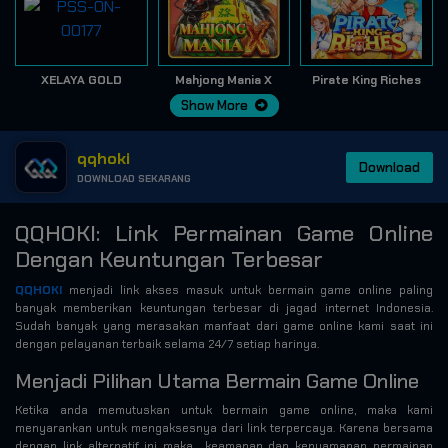
XELAYA GOLD
Mahjong Mania X
Pirate King Riches
Show More
qqhoki
Download
DOWNLOAD SEKARANG
QQHOKI: Link Permainan Game Online
Dengan Keuntungan Terbesar
QQHOKI
menjadi link akses masuk untuk bermain game online paling
banyak memberikan keuntungan terbesar di jagad internet Indonesia.
Sudah banyak yang merasakan manfaat dari game online kami saat ini
dengan pelayanan terbaik selama 24/7 setiap harinya.
Menjadi Pilihan Utama Bermain Game Online
Ketika anda memutuskan untuk bermain game online, maka kami
menyarankan untuk mengaksesnya dari link terpercaya. Karena bersama
dengan link alternatif ini maka keamanan dan kenyamanan permainan