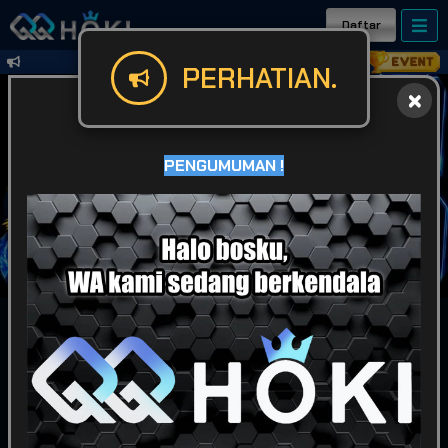
Daftar
Selamat datang Di QQHOKI - Silakan Ta
PERHATIAN.
PENGUMUMAN !
IDR
50,356,826,152
POPULAR
SLOT
SPORTSBOOK
CASINO